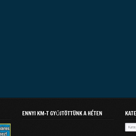
ENNYI KM-T GYŰJTÖTTÜNK A HÉTEN
KAT
Kateg