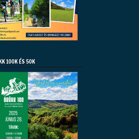
KK 100K ÉS 50K