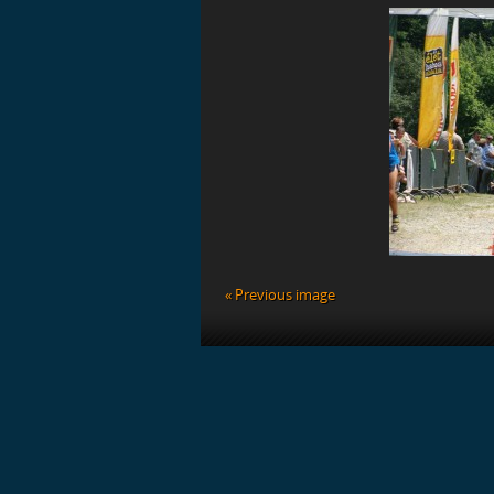
« Previous image