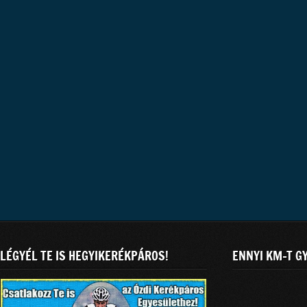
LÉGYÉL TE IS HEGYIKERÉKPÁROS!
ENNYI KM-T G