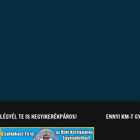
LÉGYÉL TE IS HEGYIKERÉKPÁROS!
ENNYI KM-T G