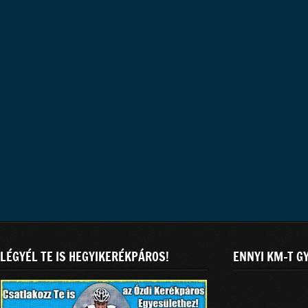
LÉGYÉL TE IS HEGYIKERÉKPÁROS!
ENNYI KM-T G