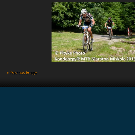
« Previous image