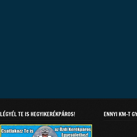
LÉGYÉL TE IS HEGYIKERÉKPÁROS!
ENNYI KM-T G