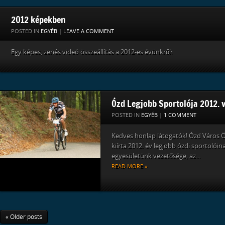
2012 képekben
POSTED IN
EGYÉB
|
LEAVE A COMMENT
Egy képes, zenés videó összeállítás a 2012-es évünkről:
Ózd Legjobb Sportolója 2012. 
POSTED IN
EGYÉB
|
1 COMMENT
Kedves honlap látogatók! Ózd Város 
kiírta 2012. év legjobb ózdi sportolóin
egyesületünk vezetősége, az...
READ MORE »
« Older posts