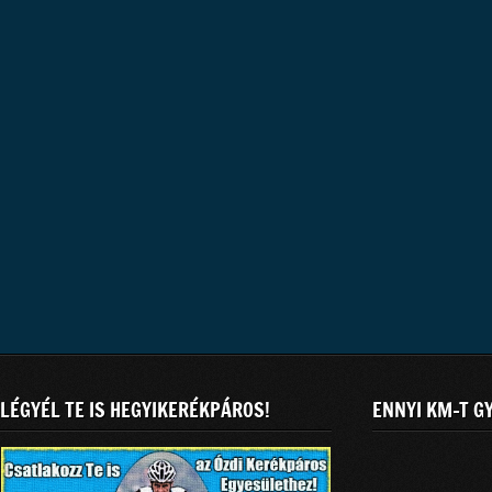
LÉGYÉL TE IS HEGYIKERÉKPÁROS!
ENNYI KM-T G