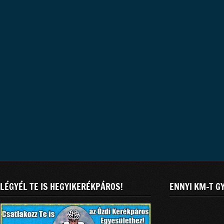
LÉGYÉL TE IS HEGYIKERÉKPÁROS!
ENNYI KM-T G