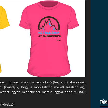
lelő műszaki állapottal rendelkező (fék, gumi abroncsok,
en. Javasoljuk, hogy a mobiltelefon mellett legalább egy
készlet legyen mindenkinél, mert a leggyakoribb műszaki
TÁM
 kötelező!