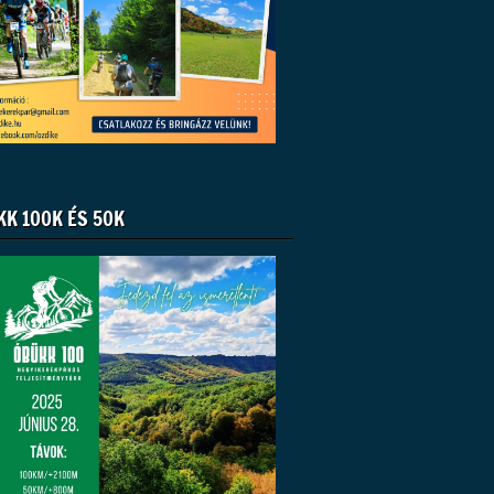
KK 100K ÉS 50K