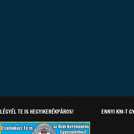
LÉGYÉL TE IS HEGYIKERÉKPÁROS!
ENNYI KM-T G