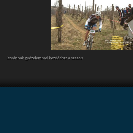
Istvánnak győzelemmel kezdődött a szezon