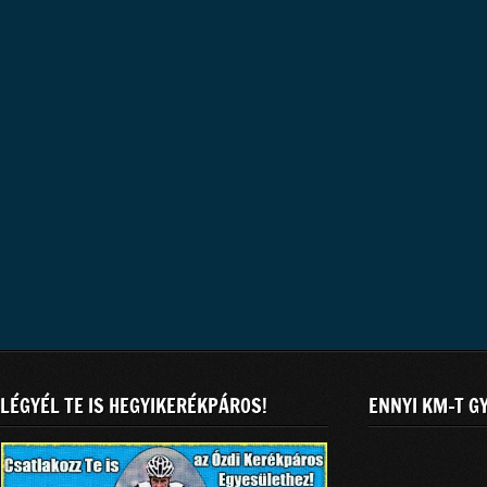
LÉGYÉL TE IS HEGYIKERÉKPÁROS!
ENNYI KM-T G