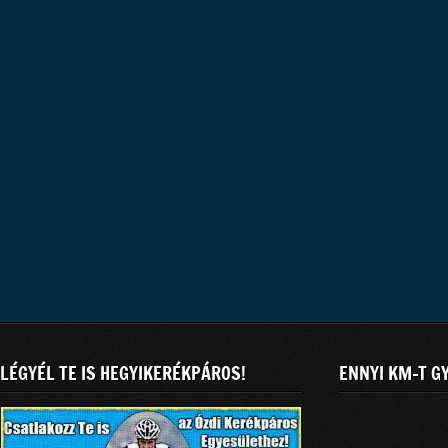
LÉGYÉL TE IS HEGYIKERÉKPÁROS!
ENNYI KM-T G