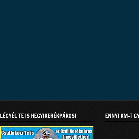
LÉGYÉL TE IS HEGYIKERÉKPÁROS!
ENNYI KM-T G