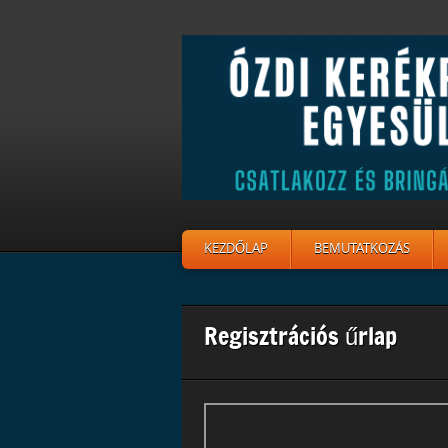
KEZDŐLAP
BEMUTATKOZÁS
Regisztrációs űrlap