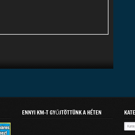
ENNYI KM-T GYŰJTÖTTÜNK A HÉTEN
KAT
Kateg