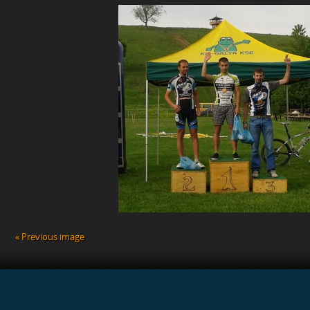
BEJEGYZÉSHEZ
« Previous image