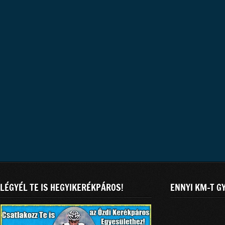
LÉGYÉL TE IS HEGYIKERÉKPÁROS!
ENNYI KM-T G