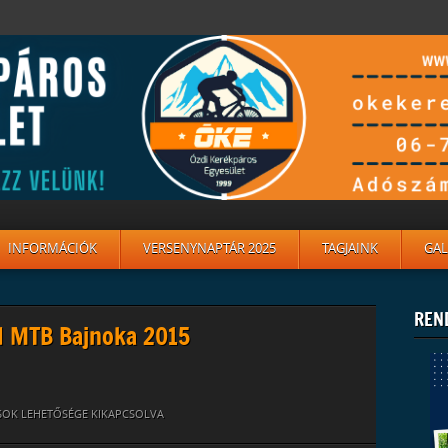
INFORMÁCIÓK
VERSENYNAPTÁR 2025
TAGJAINK
GAL
REN
d MTB Bajnoka 2015
SOK LEHETŐSÉGE KIKAPCSOLVA