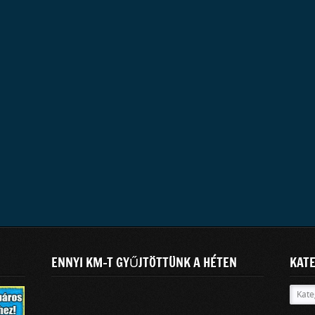
ENNYI KM-T GYŰJTÖTTÜNK A HÉTEN
KAT
Kateg