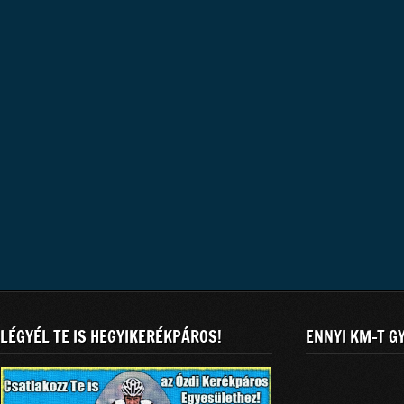
LÉGYÉL TE IS HEGYIKERÉKPÁROS!
ENNYI KM-T G