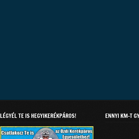
LÉGYÉL TE IS HEGYIKERÉKPÁROS!
ENNYI KM-T G