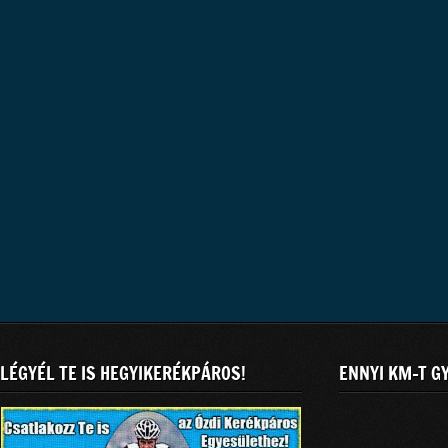
LÉGYÉL TE IS HEGYIKERÉKPÁROS!
ENNYI KM-T G