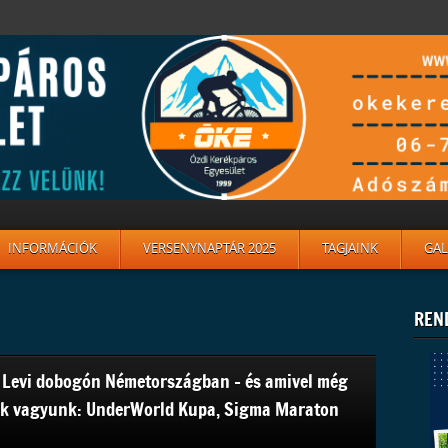
INFORMÁCIÓK
VERSENYNAPTÁR 2025
TAGJAINK
GAL
REN
 Levi dobogón Németországban – és amivel még
k vagyunk: UnderWorld Kupa, Sigma Maraton