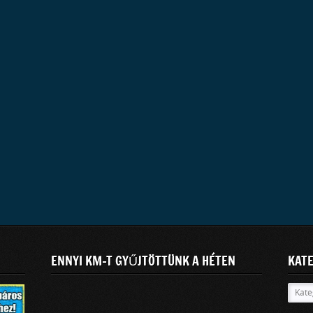
ENNYI KM-T GYŰJTÖTTÜNK A HÉTEN
KAT
Kateg