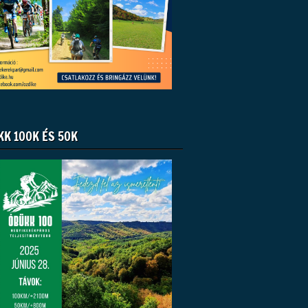
KK 100K ÉS 50K