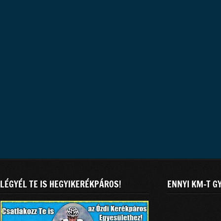
LÉGYÉL TE IS HEGYIKERÉKPÁROS!
ENNYI KM-T G