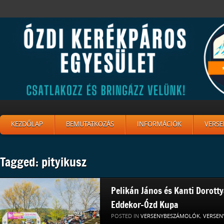
KEZDŐLAP
BEMUTATKOZÁS
INFORMÁCIÓK
VERSE
Tagged: pityikusz
Pelikán János és Kanti Dorotty
Eddekor-Ózd Kupa
POSTED IN
VERSENYBESZÁMOLÓK
,
VERSEN