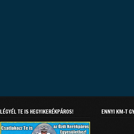
LÉGYÉL TE IS HEGYIKERÉKPÁROS!
ENNYI KM-T G