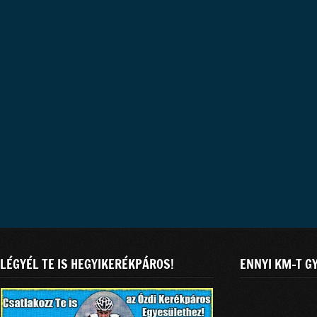
LÉGYÉL TE IS HEGYIKERÉKPÁROS!
ENNYI KM-T G