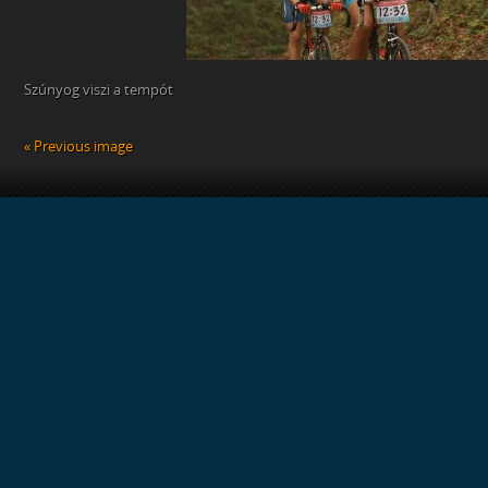
Szúnyog viszi a tempót
« Previous image