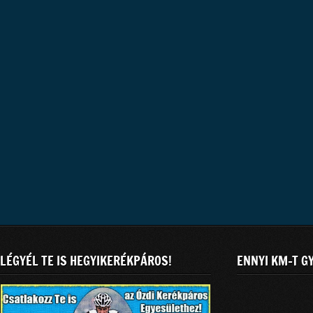
LÉGYÉL TE IS HEGYIKERÉKPÁROS!
ENNYI KM-T G