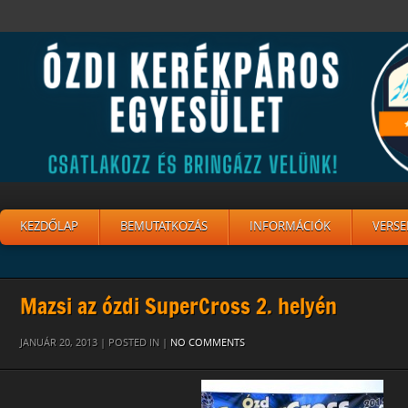
KEZDŐLAP
BEMUTATKOZÁS
INFORMÁCIÓK
VERSE
Mazsi az ózdi SuperCross 2. helyén
JANUÁR 20, 2013 | POSTED IN |
NO COMMENTS