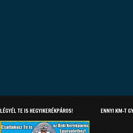
LÉGYÉL TE IS HEGYIKERÉKPÁROS!
ENNYI KM-T G