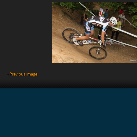
BEJEGYZÉSHEZ
« Previous image