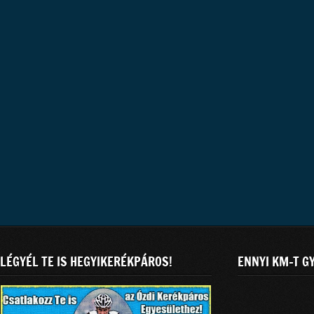
LÉGYÉL TE IS HEGYIKERÉKPÁROS!
ENNYI KM-T G