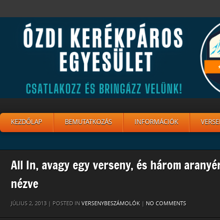
KEZDŐLAP
BEMUTATKOZÁS
INFORMÁCIÓK
VERSE
All In, avagy egy verseny, és három arany
nézve
JÚLIUS 2, 2013 | POSTED IN
VERSENYBESZÁMOLÓK
|
NO COMMENTS