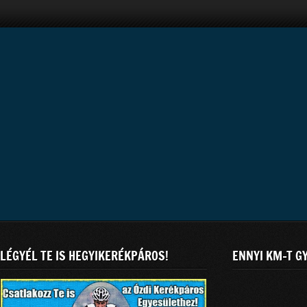
LÉGYÉL TE IS HEGYIKERÉKPÁROS!
ENNYI KM-T G