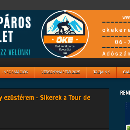
INFORMÁCIÓK
VERSENYNAPTÁR 2025
TAGJAINK
GAL
REN
y ezüstérem – Sikerek a Tour de