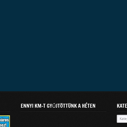
ENNYI KM-T GYŰJTÖTTÜNK A HÉTEN
KAT
Kateg