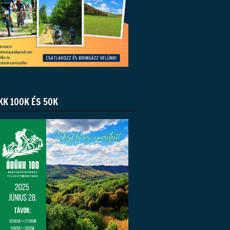
KK 100K ÉS 50K