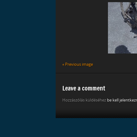
« Previous image
Leave a comment
Hozzászólás küldéséhez
be kell jelentkez