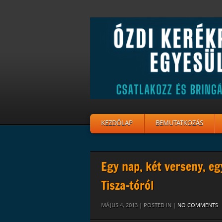
KEZDŐLAP
BEMUTATKOZÁS
Egy nap, két verseny, eg
Tisza-tóról
MÁJUS 4, 2013 | POSTED IN |
NO COMMENTS