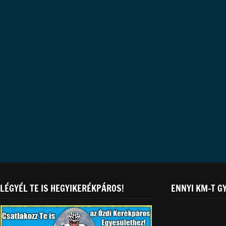
LÉGYÉL TE IS HEGYIKERÉKPÁROS!
ENNYI KM-T G