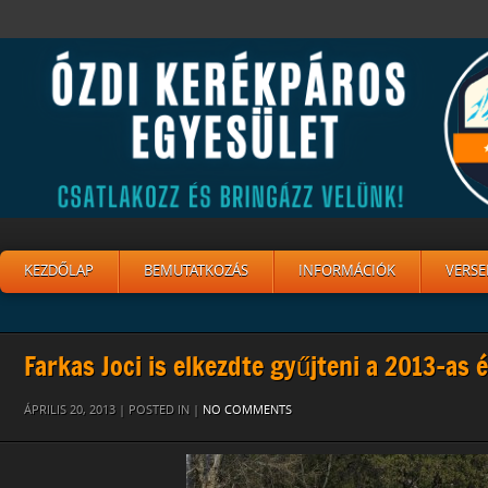
KEZDŐLAP
BEMUTATKOZÁS
INFORMÁCIÓK
VERSE
Farkas Joci is elkezdte gyűjteni a 2013-as 
ÁPRILIS 20, 2013 | POSTED IN |
NO COMMENTS