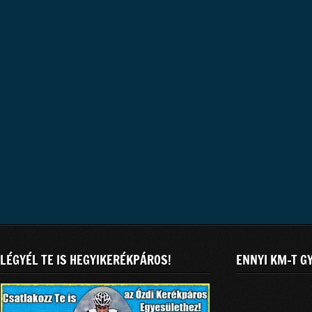
LÉGYÉL TE IS HEGYIKERÉKPÁROS!
ENNYI KM-T G