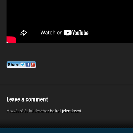
Leave a comment
Hozzászólás küldéséhez
be kell jelentkezni
.