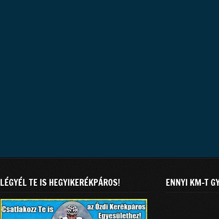
LÉGYÉL TE IS HEGYIKERÉKPÁROS!
ENNYI KM-T G