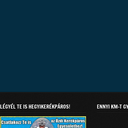
LÉGYÉL TE IS HEGYIKERÉKPÁROS!
ENNYI KM-T G