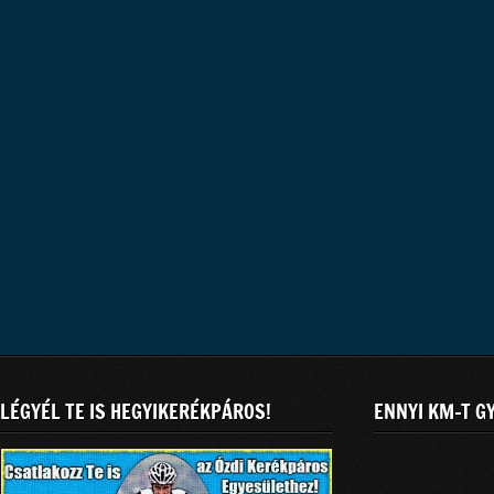
LÉGYÉL TE IS HEGYIKERÉKPÁROS!
ENNYI KM-T G