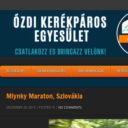
KEZDŐLAP
BEMUTATKOZÁS
INFORMÁCIÓK
VERSE
Mlynky Maraton, Szlovákia
DECEMBER 20, 2012 | POSTED IN |
NO COMMENTS