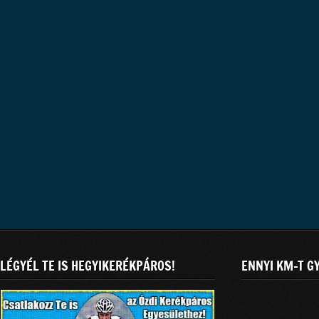
LÉGYÉL TE IS HEGYIKERÉKPÁROS!
ENNYI KM-T G