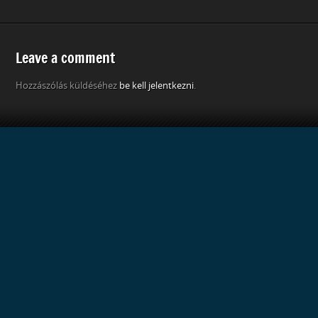
Leave a comment
Hozzászólás küldéséhez
be kell jelentkezni
.