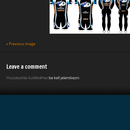
« Previous image
Leave a comment
Hozzászólás küldéséhez
be kell jelentkezni
.