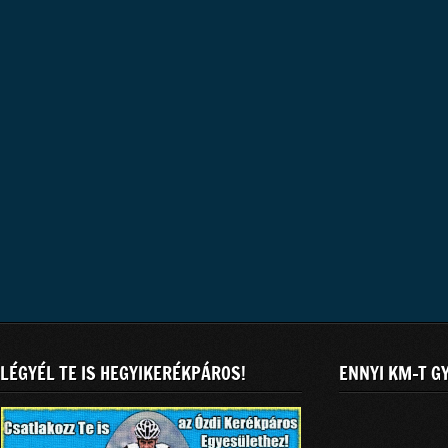
LÉGYÉL TE IS HEGYIKERÉKPÁROS!
ENNYI KM-T G