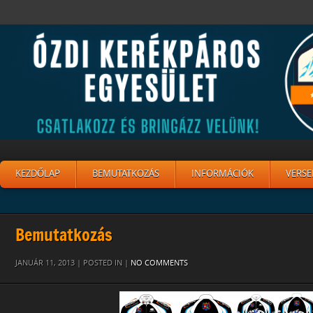
KEZDŐLAP
BEMUTATKOZÁS
INFORMÁCIÓK
VERSE
Bemutatkozás
JANUÁR 11, 2013 | POSTED IN |
NO COMMENTS