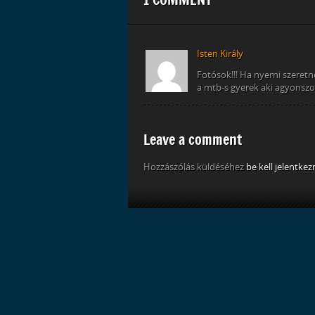
Isten Király
Fotósok!!! Ha nyerni szeret
a mtb-s gyerek aki agyonszok
Leave a comment
Hozzászólás küldéséhez
be kell jelentkez