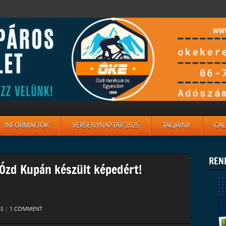
INFORMÁCIÓK
VERSENYNAPTÁR 2025
TAGJAINK
GAL
REN
 Ózd Kupán készült képedért!
SS
|
1 COMMENT