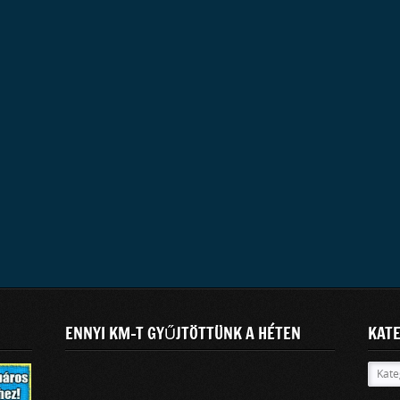
ENNYI KM-T GYŰJTÖTTÜNK A HÉTEN
KAT
Kateg