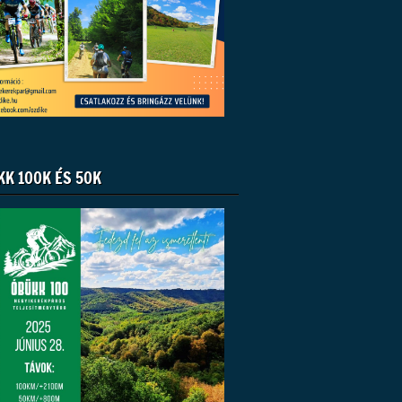
KK 100K ÉS 50K