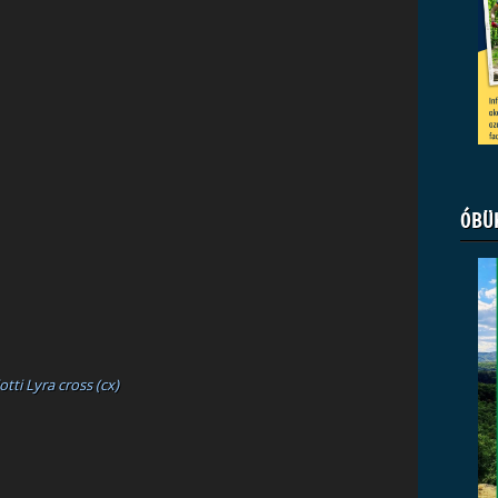
ÓBÜ
tti Lyra cross (cx)