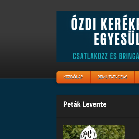
KEZDŐLAP
BEMUTATKOZÁS
Peták Levente