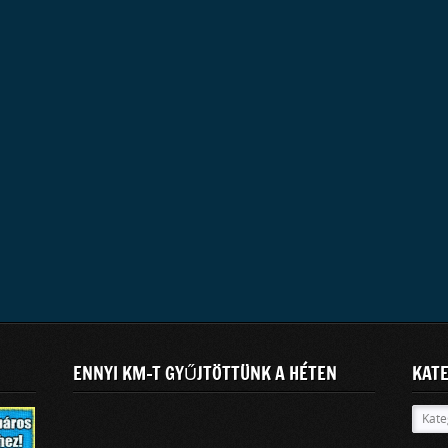
ENNYI KM-T GYŰJTÖTTÜNK A HÉTEN
KAT
Kateg