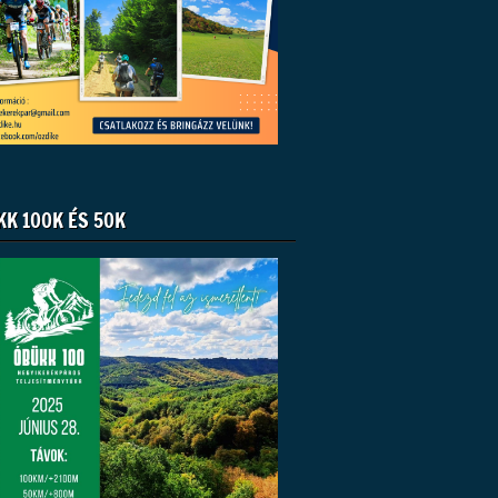
KK 100K ÉS 50K