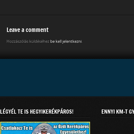
Leave a comment
Hozzászólás küldéséhez
be kell jelentkezni
.
LÉGYÉL TE IS HEGYIKERÉKPÁROS!
ENNYI KM-T G