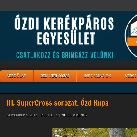
KEZDŐLAP
BEMUTATKOZÁS
INFORMÁCIÓK
VERSE
III. SuperCross sorozat, Ózd Kupa
NOVEMBER 5, 2012 | POSTED IN |
NO COMMENTS