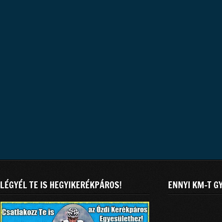
LÉGYÉL TE IS HEGYIKERÉKPÁROS!
ENNYI KM-T G