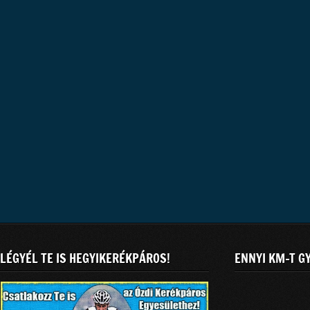
LÉGYÉL TE IS HEGYIKERÉKPÁROS!
ENNYI KM-T G