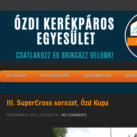
KEZDŐLAP
BEMUTATKOZÁS
INFORMÁCIÓK
VERSE
III. SuperCross sorozat, Ózd Kupa
NOVEMBER 5, 2012 | POSTED IN |
NO COMMENTS